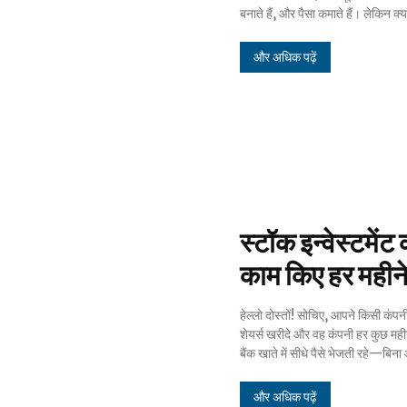
बनाते हैं, और पैसा कमाते हैं। लेकिन क्
और अधिक पढ़ें
स्टॉक इन्वेस्टमेंट
काम किए हर महीने
हेल्लो दोस्तों! सोचिए, आपने किसी कंपन
शेयर्स को बेचे! सुनने में किसी सपने जैस
शेयर्स खरीदे और वह कंपनी हर कुछ महीन
बैंक खाते में सीधे पैसे भेजती रहे—बि
और अधिक पढ़ें