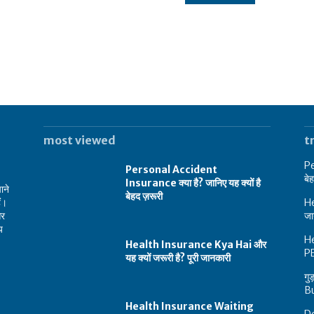
most viewed
t
Pe
Personal Accident
बे
Insurance क्या है? जानिए यह क्यों है
ाने
बेहद ज़रूरी
ं।
He
और
जा
य
He
Health Insurance Kya Hai और
PE
यह क्यों जरूरी है? पूरी जानकारी
गु
B
Health Insurance Waiting