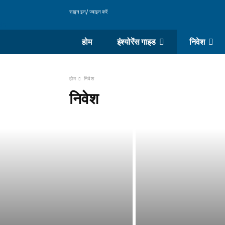
साइन इन/ ज्वाइन करें
होम
इंश्योरेंस गाइड
निवेश
होम
निवेश
निवेश