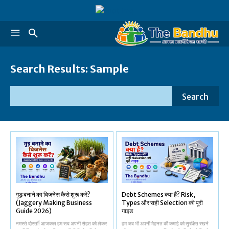
Search Results:
Sample
Search
गुड़ बनाने का बिजनेस कैसे शुरू करें?
Debt Schemes क्या हैं? Risk,
(Jaggery Making Business
Types और सही Selection की पूरी
Guide 2026)
गाइड
नमस्ते दोस्तों! आजकल हम सब अपनी सेहत को लेकर
हम जब भी अपनी मेहनत की कमाई को सुरक्षित रखने