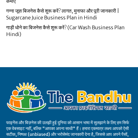
कमाएं
गन्ना जूस बिजनेस कैसे शुरू करें? लागत, मुनाफा और पूरी जानकारी |
Sugarcane Juice Business Plan in Hindi
गाड़ी धोने का बिजनेस कैसे शुरू करें? (Car Wash Business Plan
Hindi)
फाइनेंस और बिज़नेस की उलझी हुई दुनिया को आसान भाषा में सुलझाने के लिए हम सिर्फ
एक वेबसाइट नहीं, बल्कि "आपका अपना साथी" हैं। हमारा एकमात्र लक्ष्य आपको ऐसी
सटीक, निष्पक्ष (unbiased) और भरोसेमंद जानकारी देना है, जिससे आप अपने पैसों,