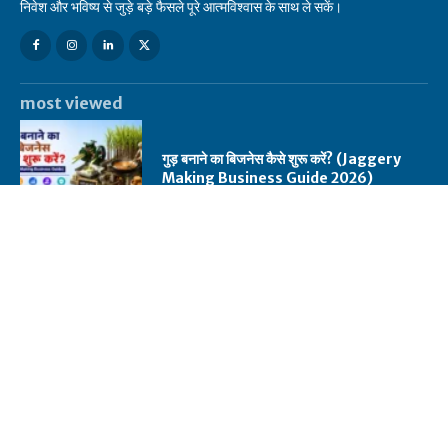
निवेश और भविष्य से जुड़े बड़े फैसले पूरे आत्मविश्वास के साथ ले सकें।
most viewed
गुड़ बनाने का बिजनेस कैसे शुरू करें? (Jaggery
Making Business Guide 2026)
Debt Schemes क्या हैं? Risk, Types और
सही Selection की पूरी गाइड
Personalized Gift Shop Business: शुरू
करें गिफ्ट का बिजनेस और कमाएं मोटा मुनाफा