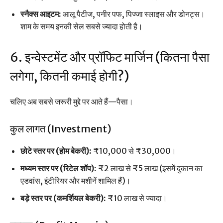
स्नैक्स आइटम:
आलू पैटीज, पनीर पफ, पिज्जा स्लाइस और डोनट्स।
शाम के समय इनकी सेल सबसे ज्यादा होती है।
6. इन्वेस्टमेंट और प्रॉफिट मार्जिन (कितना पैसा
लगेगा, कितनी कमाई होगी?)
चलिए अब सबसे जरूरी मुद्दे पर आते हैं—पैसा।
कुल लागत (Investment)
छोटे स्तर पर (होम बेकरी):
₹10,000 से ₹30,000।
मध्यम स्तर पर (रिटेल शॉप):
₹2 लाख से ₹5 लाख (इसमें दुकान का
एडवांस, इंटीरियर और मशीनें शामिल हैं)।
बड़े स्तर पर (कमर्शियल बेकरी):
₹10 लाख से ज्यादा।