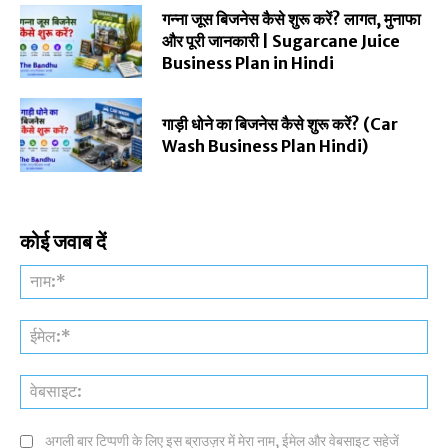
गन्ना जूस बिजनेस कैसे शुरू करें? लागत, मुनाफा
और पूरी जानकारी | Sugarcane Juice
Business Plan in Hindi
गाड़ी धोने का बिजनेस कैसे शुरू करें? (Car
Wash Business Plan Hindi)
कोई जवाब दें
नाम
ईमे
वेब
अगली बार टिप्पणी के लिए इस ब्राउज़र में मेरा नाम, ईमेल और वेबसाइट सहेजें