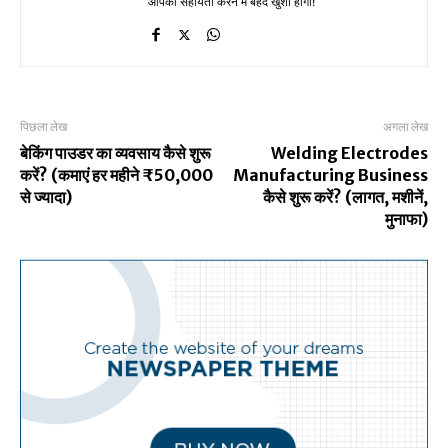
आपकी सहायता करने में बेहद खुशी होगी!
पिछला लेख
अगला लेख
बेकिंग पाउडर का व्यवसाय कैसे शुरू
Welding Electrodes
करें? (कमाएं हर महीने ₹50,000
Manufacturing Business
से ज्यादा)
कैसे शुरू करें? (लागत, मशीनें,
मुनाफा)