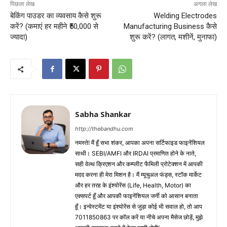
पिछला लेख
अगला लेख
बेकिंग पाउडर का व्यवसाय कैसे शुरू
Welding Electrodes
करें? (कमाएं हर महीने ₹50,000 से
Manufacturing Business कैसे
ज्यादा)
शुरू करें? (लागत, मशीनें, मुनाफा)
Sabha Shankar
http://thebandhu.com
नमस्ते! मैं हूँ सभा शंकर, आपका अपना सर्टिफाइड फाइनेंशियल
साथी। SEBI/AMFI और IRDAI प्रमाणित होने के नाते,
सही वेल्थ क्रिएशन और कम्प्लीट फैमिली प्रोटेक्शन में आपकी
मदद करना ही मेरा मिशन है। मैं म्यूचुअल फंड्स, स्टॉक मार्केट
और हर तरह के इंश्योरेंस (Life, Health, Motor) का
एक्सपर्ट हूँ और आपकी फाइनेंशियल जर्नी को आसान बनाता
हूँ। इन्वेस्टमेंट या इंश्योरेंस से जुड़ा कोई भी सवाल हो, तो आप
7011850863 पर कॉल करें या नीचे अपना मैसेज छोड़ें, मुझे