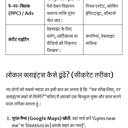
पे-पर-क्लिक
पैसे देकर विज्ञापन
रियल एस्टेट, कोचिंग
(PPC) / Ads
चलाना ताकि तुरंत
इंस्टिट्यूट, डॉक्टर्स
सेल आए।
वेबसाइट के लिए
ब्लॉग, आर्टिकल्स या
कंपनियां, वेबसाइट
कंटेंट राइटिंग
वीडियो की स्क्रिप्ट
मालिक
लिखना।
लोकल क्लाइंट्स कैसे ढूंढें? (सीक्रेट तरीका)
नए लोगों को सबसे ज्यादा डर इसी बात का लगता है कि
“सब सीख लिया, पर
क्लाइंट्स कहां से मिलेंगे?”
चलिए मैं आपको एक बिल्कुल मुफ्त और काम करने
वाला तरीका बताता हूं।
गूगल मैप्स (Google Maps) खोलें:
वहां सर्च करें ‘Gyms near
me’ या ‘Dentists in [आपके शहर का नाम]’.