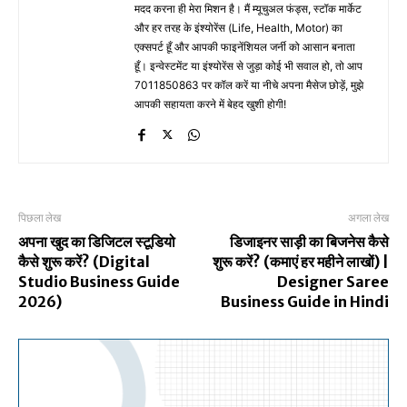
मदद करना ही मेरा मिशन है। मैं म्यूचुअल फंड्स, स्टॉक मार्केट
और हर तरह के इंश्योरेंस (Life, Health, Motor) का
एक्सपर्ट हूँ और आपकी फाइनेंशियल जर्नी को आसान बनाता
हूँ। इन्वेस्टमेंट या इंश्योरेंस से जुड़ा कोई भी सवाल हो, तो आप
7011850863 पर कॉल करें या नीचे अपना मैसेज छोड़ें, मुझे
आपकी सहायता करने में बेहद खुशी होगी!
पिछला लेख
अगला लेख
अपना खुद का डिजिटल स्टूडियो
डिजाइनर साड़ी का बिजनेस कैसे
कैसे शुरू करें? (Digital
शुरू करें? (कमाएं हर महीने लाखों) |
Studio Business Guide
Designer Saree
2026)
Business Guide in Hindi