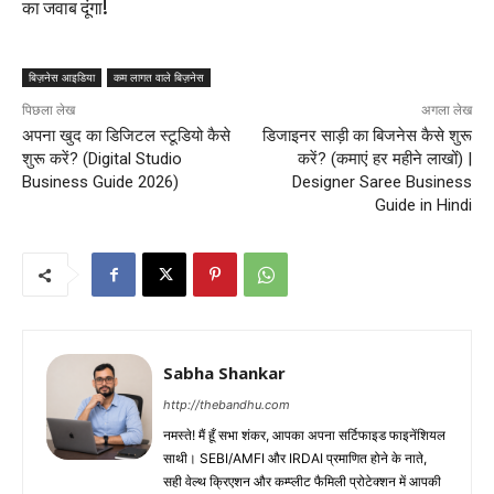
का जवाब दूंगा!
बिज़नेस आइडिया
कम लागत वाले बिज़नेस
पिछला लेख
अगला लेख
अपना खुद का डिजिटल स्टूडियो कैसे
डिजाइनर साड़ी का बिजनेस कैसे शुरू
शुरू करें? (Digital Studio
करें? (कमाएं हर महीने लाखों) |
Business Guide 2026)
Designer Saree Business
Guide in Hindi
Sabha Shankar
http://thebandhu.com
नमस्ते! मैं हूँ सभा शंकर, आपका अपना सर्टिफाइड फाइनेंशियल
साथी। SEBI/AMFI और IRDAI प्रमाणित होने के नाते,
सही वेल्थ क्रिएशन और कम्प्लीट फैमिली प्रोटेक्शन में आपकी