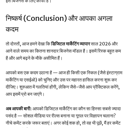
इस बिजनेस के लिए काफी है।
निष्कर्ष (Conclusion) और आपका अगला
कदम
तो दोस्तों, आज हमने देखा कि
डिजिटल मार्केटिंग व्यापार
साल 2026 और
आने वाले समय का कितना शानदार बिजनेस मॉडल है। इसमें रिस्क बहुत कम
है और आगे बढ़ने के मौके असीमित हैं।
आपको बस एक कदम उठाना है — आज ही किसी एक स्किल (जैसे इंस्टाग्राम
मार्केटिंग या एसईओ) को चुनिए और उस पर महारत हासिल करना शुरू कर
दीजिए। शुरुआत में गलतियां होंगी, लेकिन जैसे-जैसे आप प्रैक्टिकल करेंगे,
आप इसमें प्रो बन जाएंगे।
अब आपकी बारी:
आपको डिजिटल मार्केटिंग का कौन सा हिस्सा सबसे ज्यादा
पसंद है — सोशल मीडिया पर रील्स बनाना या गूगल पर विज्ञापन चलाना?
नीचे कमेंट करके जरूर बताएं। अगर कोई शक हो, तो वह भी पूछें, मैं हर कमेंट