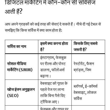
डिजिटल मार्केटिंग में कौन-कौन सी सर्विसेज
आती हैं?
आप अपने ग्राहकों को कई तरह की सेवाएं दे सकते हैं। नीचे दी गई टेबल से
समझिए कि किस सर्विस में क्या काम होता है:
इसमें क्या करना होता
किसके लिए सबसे
सर्विस का नाम
है?
जरूरी है?
इंस्टाग्राम, फेसबुक
सोशल मीडिया
पर रील्स और पोस्ट
रेस्टोरेंट, फैशन
मार्केटिंग (SMM)
डालना, फॉलोअर्स
ब्रांड्स, जिम
बढ़ाना।
वेबसाइट को गूगल के
ब्लॉगर्स, ई-कॉमर्स
खोज इंजन अनुकूलन
पहले पेज पर लाना
वेबसाइट, लोकल
(SEO)
ताकि बिना पैसे दिए
सर्विस
ट्रैफिक आए।
फेसबुक और गूगल पर