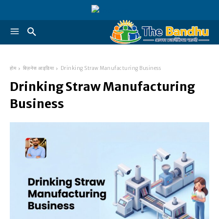
होम
बिज़नेस आइडिया
Drinking Straw Manufacturing Business
Drinking Straw Manufacturing
Business