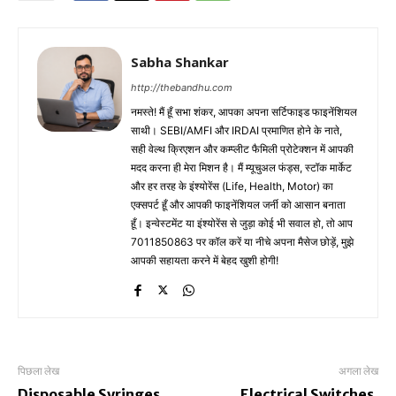
Sabha Shankar
http://thebandhu.com
नमस्ते! मैं हूँ सभा शंकर, आपका अपना सर्टिफाइड फाइनेंशियल
साथी। SEBI/AMFI और IRDAI प्रमाणित होने के नाते,
सही वेल्थ क्रिएशन और कम्प्लीट फैमिली प्रोटेक्शन में आपकी
मदद करना ही मेरा मिशन है। मैं म्यूचुअल फंड्स, स्टॉक मार्केट
और हर तरह के इंश्योरेंस (Life, Health, Motor) का
एक्सपर्ट हूँ और आपकी फाइनेंशियल जर्नी को आसान बनाता
हूँ। इन्वेस्टमेंट या इंश्योरेंस से जुड़ा कोई भी सवाल हो, तो आप
7011850863 पर कॉल करें या नीचे अपना मैसेज छोड़ें, मुझे
आपकी सहायता करने में बेहद खुशी होगी!
पिछला लेख
अगला लेख
Disposable Syringes
Electrical Switches,