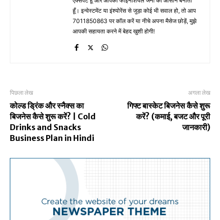
एक्सपर्ट हूँ और आपकी फाइनेंशियल जर्नी को आसान बनाता
हूँ। इन्वेस्टमेंट या इंश्योरेंस से जुड़ा कोई भी सवाल हो, तो आप
7011850863 पर कॉल करें या नीचे अपना मैसेज छोड़ें, मुझे
आपकी सहायता करने में बेहद खुशी होगी!
पिछला लेख
अगला लेख
कोल्ड ड्रिंक और स्नैक्स का
गिफ्ट बास्केट बिजनेस कैसे शुरू
बिजनेस कैसे शुरू करें? | Cold
करें? (कमाई, बजट और पूरी
Drinks and Snacks
जानकारी)
Business Plan in Hindi