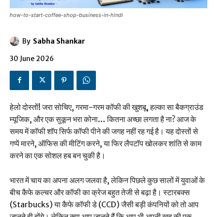
how-to-start-coffee-shop-business-in-hindi
By
Sabha Shankar
30 June 2026
हेलो दोस्तों! जरा सोचिए, गरमा-गरम कॉफी की खुशबू, हल्का सा बैकग्राउंड
म्यूजिक, और एक सुकून भरा कोना… कितना अच्छा लगता है ना? आज के
समय में कॉफी शॉप सिर्फ कॉफी पीने की जगह नहीं रह गई है। यह दोस्तों से
गप्पें मारने, ऑफिस की मीटिंग करने, या फिर लैपटॉप खोलकर शांति से काम
करने का एक सोशल हब बन चुकी है।
भारत में चाय का अपना अलग जलवा है, लेकिन पिछले कुछ सालों में युवाओं के
बीच कैफे कल्चर और कॉफी का क्रेज बहुत तेजी से बढ़ा है। स्टारबक्स
(Starbucks) या कैफे कॉफी डे (CCD) जैसी बड़ी कंपनियों को तो आप
जानते ही होंगे। लेकिन क्या आप जानते हैं कि आप भी अपनी खुद की एक