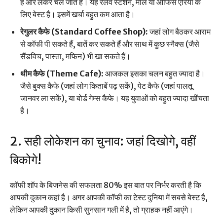
हैं और लेकर चले जाते हैं। यह रेलवे स्टेशन, मॉल या ऑफिस एरिया के
लिए बेस्ट है। इसमें खर्चा बहुत कम आता है।
रेगुलर कैफे (Standard Coffee Shop):
जहां लोग बैठकर आराम
से कॉफी पी सकते हैं, बातें कर सकते हैं और साथ में कुछ स्नैक्स (जैसे
सैंडविच, पास्ता, मफिन) भी खा सकते हैं।
थीम कैफे (Theme Cafe):
आजकल इसका चलन बहुत ज्यादा है।
जैसे बुक्स कैफे (जहां लोग किताबें पढ़ सकें), पेट कैफे (जहां पालतू
जानवर ला सकें), या बोर्ड गेम्स कैफे। यह युवाओं को बहुत ज्यादा खींचता
है।
2. सही लोकेशन का चुनाव: जहां दिखोगे, वहीं
बिकोगे!
कॉफी शॉप के बिजनेस की सफलता 80% इस बात पर निर्भर करती है कि
आपकी दुकान कहां है। अगर आपकी कॉफी का टेस्ट दुनिया में सबसे बेस्ट है,
लेकिन आपकी दुकान किसी सुनसान गली में है, तो ग्राहक नहीं आएंगे।