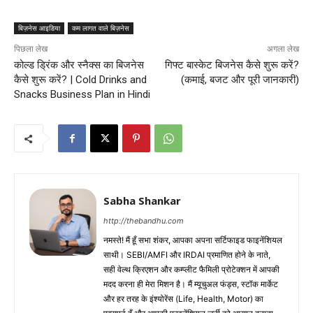
बिज़नेस आइडिया
कम लागत वाले बिज़नेस
पिछला लेख
अगला लेख
कोल्ड ड्रिंक और स्नैक्स का बिजनेस
गिफ्ट बास्केट बिजनेस कैसे शुरू करें?
कैसे शुरू करें? | Cold Drinks and
(कमाई, बजट और पूरी जानकारी)
Snacks Business Plan in Hindi
Sabha Shankar
http://thebandhu.com
नमस्ते! मैं हूँ सभा शंकर, आपका अपना सर्टिफाइड फाइनेंशियल
साथी। SEBI/AMFI और IRDAI प्रमाणित होने के नाते,
सही वेल्थ क्रिएशन और कम्प्लीट फैमिली प्रोटेक्शन में आपकी
मदद करना ही मेरा मिशन है। मैं म्यूचुअल फंड्स, स्टॉक मार्केट
और हर तरह के इंश्योरेंस (Life, Health, Motor) का