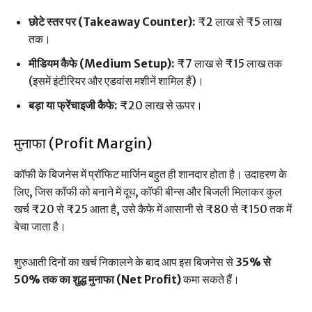
छोटे स्तर पर (Takeaway Counter):
₹2 लाख से ₹5 लाख
तक।
मीडियम कैफे (Medium Setup):
₹7 लाख से ₹15 लाख तक
(इसमें इंटीरियर और एडवांस मशीनें शामिल हैं)।
बड़ा या फ्रेंचाइजी कैफे:
₹20 लाख से ऊपर।
मुनाफा (Profit Margin)
कॉफी के बिजनेस में प्रॉफिट मार्जिन बहुत ही शानदार होता है। उदाहरण के
लिए, जिस कॉफी को बनाने में दूध, कॉफी बीन्स और बिजली मिलाकर कुल
खर्च ₹20 से ₹25 आता है, उसे कैफे में आसानी से ₹80 से ₹150 तक में
बेचा जाता है।
शुरुआती दिनों का खर्च निकालने के बाद आप इस बिजनेस से
35% से
50% तक का शुद्ध मुनाफा (Net Profit)
कमा सकते हैं।