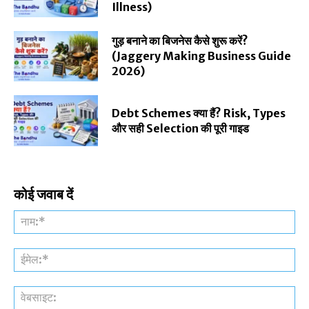
Illness)
गुड़ बनाने का बिजनेस कैसे शुरू करें?
(Jaggery Making Business Guide
2026)
Debt Schemes क्या हैं? Risk, Types
और सही Selection की पूरी गाइड
कोई जवाब दें
नाम
ईमे
वेब