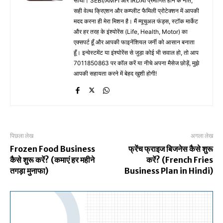
साथी। SEBI/AMFI और IRDAI प्रमाणित होने के नाते,
सही वेल्थ क्रिएशन और कम्प्लीट फैमिली प्रोटेक्शन में आपकी
मदद करना ही मेरा मिशन है। मैं म्यूचुअल फंड्स, स्टॉक मार्केट
और हर तरह के इंश्योरेंस (Life, Health, Motor) का
एक्सपर्ट हूँ और आपकी फाइनेंशियल जर्नी को आसान बनाता
हूँ। इन्वेस्टमेंट या इंश्योरेंस से जुड़ा कोई भी सवाल हो, तो आप
7011850863 पर कॉल करें या नीचे अपना मैसेज छोड़ें, मुझे
आपकी सहायता करने में बेहद खुशी होगी!
पिछला लेख
अगला लेख
Frozen Food Business
फ्रेंच फ्राइज बिजनेस कैसे शुरू
कैसे शुरू करें? (कमाएं हर महीने
करें? (French Fries
तगड़ा मुनाफा)
Business Plan in Hindi)