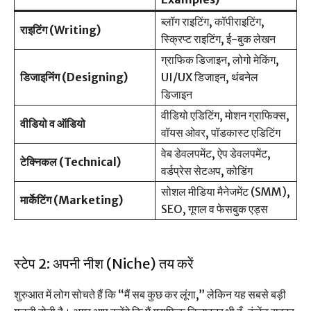
ब्लॉग राइटिंग, कॉपीराइटिंग,
राइटिंग (Writing)
स्क्रिप्ट राइटिंग, ई-बुक लेखन
ग्राफिक डिजाइन, लोगो मेकिंग,
डिजाइनिंग (Designing)
UI/UX डिजाइन, थंबनेल
डिजाइन
वीडियो एडिटिंग, मोशन ग्राफिक्स,
वीडियो व ऑडियो
वॉयस ओवर, पॉडकास्ट एडिटिंग
वेब डेवलपमेंट, ऐप डेवलपमेंट,
टेक्निकल (Technical)
वर्डप्रेस सेटअप, कोडिंग
सोशल मीडिया मैनेजमेंट (SMM),
मार्केटिंग (Marketing)
SEO, गूगल व फेसबुक एड्स
स्टेप 2: अपनी नीश (Niche) तय करें
शुरुआत में लोग सोचते हैं कि “मैं सब कुछ कर लूंगा,” लेकिन यह सबसे बड़ी