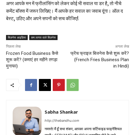
अगर आपके मन में फ्रीलांसिंग को लेकर कोई भी सवाल या डर है, तो नीचे
कमेंट बॉक्स में जरूर लिखिए। मैं आपके हर सवाल का जवाब दूंगा। ऑल द
बेस्ट, उठिए और अपने सपनों को सच कीजिए!
बिज़नेस आइडिया
कम लागत वाले बिज़नेस
पिछला लेख
अगला लेख
Frozen Food Business कैसे
फ्रेंच फ्राइज बिजनेस कैसे शुरू करें?
शुरू करें? (कमाएं हर महीने तगड़ा
(French Fries Business Plan
मुनाफा)
in Hindi)
Sabha Shankar
http://thebandhu.com
नमस्ते! मैं हूँ सभा शंकर, आपका अपना सर्टिफाइड फाइनेंशियल