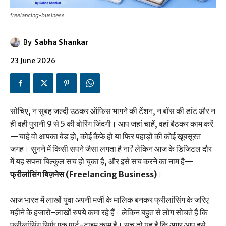
freelancing-business
By
Sabha Shankar
23 June 2026
सोचिए, न सुबह जल्दी उठकर ऑफिस भागने की टेंशन, न बॉस की डांट और न
ही वही पुरानी 9 से 5 की बोरिंग जिंदगी। आप जहां चाहें, वहां बैठकर काम करें
—चाहे वो आपका बेड हो, कोई कैफे हो या फिर पहाड़ों की कोई खूबसूरत
जगह। सुनने में किसी सपने जैसा लगता है ना? लेकिन आज के डिजिटल दौर
में यह सपना बिल्कुल सच हो चुका है, और इसे सच करने का नाम है—
फ्रीलांसिंग बिज़नेस (Freelancing Business)
।
आज भारत में लाखों युवा अपनी मर्जी के मालिक बनकर फ्रीलांसिंग के जरिए
महीने के हजारों-लाखों रुपये कमा रहे हैं। लेकिन बहुत से लोग सोचते हैं कि
फ्रीलांसिंग सिर्फ एक पार्ट-टाइम काम है। सच तो यह है कि अगर आप इसे