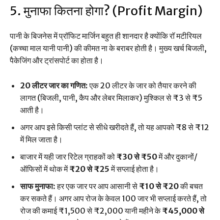
5. मुनाफा कितना होगा? (Profit Margin)
पानी के बिजनेस में प्रॉफिट मार्जिन बहुत ही शानदार है क्योंकि रॉ मटीरियल
(कच्चा माल यानी पानी) की कीमत ना के बराबर होती है। मुख्य खर्च बिजली,
पैकेजिंग और ट्रांसपोर्ट का होता है।
20 लीटर जार का गणित:
एक 20 लीटर के जार को तैयार करने की
लागत (बिजली, पानी, कैप और लेबर मिलाकर) मुश्किल से ₹3 से ₹5
आती है।
अगर आप इसे किसी प्लांट से सीधे खरीदते हैं, तो यह आपको ₹8 से ₹12
में मिल जाता है।
बाजार में यही जार रिटेल ग्राहकों को
₹30 से ₹50
में और दुकानों/
ऑफिसों में थोक में
₹20 से ₹25
में सप्लाई होता है।
साफ मुनाफा:
हर एक जार पर आप आसानी से
₹10 से ₹20
की बचत
कर सकते हैं। अगर आप रोज के केवल 100 जार भी सप्लाई करते हैं, तो
रोज की कमाई ₹1,500 से ₹2,000 यानी महीने के
₹45,000 से