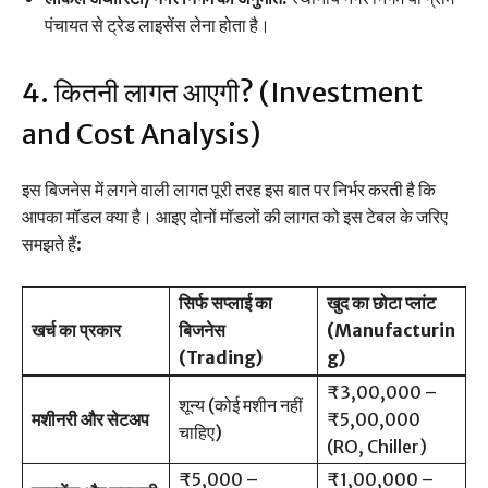
पंचायत से ट्रेड लाइसेंस लेना होता है।
4. कितनी लागत आएगी? (Investment
and Cost Analysis)
इस बिजनेस में लगने वाली लागत पूरी तरह इस बात पर निर्भर करती है कि
आपका मॉडल क्या है। आइए दोनों मॉडलों की लागत को इस टेबल के जरिए
समझते हैं:
सिर्फ सप्लाई का
खुद का छोटा प्लांट
खर्च का प्रकार
बिजनेस
(Manufacturin
(Trading)
g)
₹3,00,000 –
शून्य (कोई मशीन नहीं
मशीनरी और सेटअप
₹5,00,000
चाहिए)
(RO, Chiller)
₹5,000 –
₹1,00,000 –