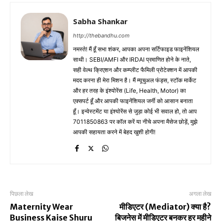
Sabha Shankar
http://thebandhu.com
नमस्ते! मैं हूँ सभा शंकर, आपका अपना सर्टिफाइड फाइनेंशियल
साथी। SEBI/AMFI और IRDAI प्रमाणित होने के नाते,
सही वेल्थ क्रिएशन और कम्प्लीट फैमिली प्रोटेक्शन में आपकी
मदद करना ही मेरा मिशन है। मैं म्यूचुअल फंड्स, स्टॉक मार्केट
और हर तरह के इंश्योरेंस (Life, Health, Motor) का
एक्सपर्ट हूँ और आपकी फाइनेंशियल जर्नी को आसान बनाता
हूँ। इन्वेस्टमेंट या इंश्योरेंस से जुड़ा कोई भी सवाल हो, तो आप
7011850863 पर कॉल करें या नीचे अपना मैसेज छोड़ें, मुझे
आपकी सहायता करने में बेहद खुशी होगी!
पिछला लेख
अगला लेख
Maternity Wear
मीडिएटर (Mediator) क्या है?
Business Kaise Shuru
बिजनेस में मीडिएटर बनकर हर महीने