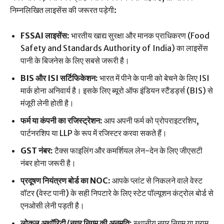
निम्नलिखित लाइसेंस की जरूरत पड़ेगी:
FSSAI लाइसेंस:
भारतीय खाद्य सुरक्षा और मानक प्राधिकरण (Food
Safety and Standards Authority of India) का लाइसेंस
पानी के बिजनेस के लिए सबसे जरूरी है।
BIS और ISI सर्टिफिकेशन:
भारत में पीने के पानी को बेचने के लिए ISI
मार्क होना अनिवार्य है। इसके लिए ब्यूरो ऑफ इंडियन स्टैंडर्ड्स (BIS) से
मंजूरी लेनी होती है।
फर्म या कंपनी का रजिस्ट्रेशन:
आप अपनी फर्म को प्रोपराइटरशिप,
पार्टनरशिप या LLP के रूप में रजिस्टर करवा सकते हैं।
GST नंबर:
टैक्स फाइलिंग और कमर्शियल लेन-देन के लिए जीएसटी
नंबर होना जरूरी है।
प्रदूषण नियंत्रण बोर्ड का NOC:
आपके प्लांट से निकलने वाले वेस्ट
वॉटर (वेस्ट पानी) के सही निपटारे के लिए स्टेट पॉल्यूशन कंट्रोल बोर्ड से
एनओसी लेनी पड़ती है।
लोकल अथॉरिटी/नगर निगम की अनुमति:
स्थानीय नगर निगम या ग्राम