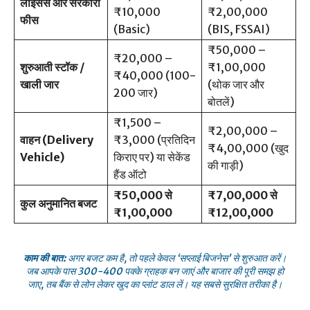
लाइसेंस और सरकारी
₹10,000
₹2,00,000
फीस
(Basic)
(BIS, FSSAI)
₹50,000 –
₹20,000 –
शुरुआती स्टॉक /
₹1,00,000
₹40,000 (100-
खाली जार
(थोक जार और
200 जार)
बोतलें)
₹1,500 –
₹2,00,000 –
वाहन (Delivery
₹3,000 (प्रतिदिन
₹4,00,000 (खुद
Vehicle)
किराए पर) या सेकेंड
की गाड़ी)
हैंड ऑटो
₹50,000 से
₹7,00,000 से
कुल अनुमानित बजट
₹1,00,000
₹12,00,000
काम की बात:
अगर बजट कम है, तो पहले केवल ‘सप्लाई बिजनेस’ से शुरुआत करें।
जब आपके पास 300-400 पक्के ग्राहक बन जाएं और बाजार की पूरी समझ हो
जाए, तब बैंक से लोन लेकर खुद का प्लांट डाल लें। यह सबसे सुरक्षित तरीका है।