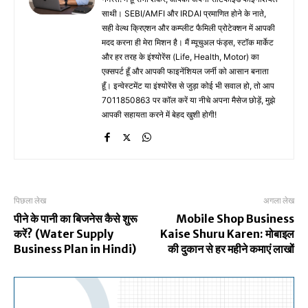
साथी। SEBI/AMFI और IRDAI प्रमाणित होने के नाते,
सही वेल्थ क्रिएशन और कम्प्लीट फैमिली प्रोटेक्शन में आपकी
मदद करना ही मेरा मिशन है। मैं म्यूचुअल फंड्स, स्टॉक मार्केट
और हर तरह के इंश्योरेंस (Life, Health, Motor) का
एक्सपर्ट हूँ और आपकी फाइनेंशियल जर्नी को आसान बनाता
हूँ। इन्वेस्टमेंट या इंश्योरेंस से जुड़ा कोई भी सवाल हो, तो आप
7011850863 पर कॉल करें या नीचे अपना मैसेज छोड़ें, मुझे
आपकी सहायता करने में बेहद खुशी होगी!
पिछला लेख
अगला लेख
पीने के पानी का बिजनेस कैसे शुरू
Mobile Shop Business
करें? (Water Supply
Kaise Shuru Karen: मोबाइल
Business Plan in Hindi)
की दुकान से हर महीने कमाएं लाखों