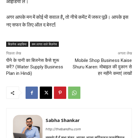
आईडिया लें।
अगर आपके मन में कोई भी सवाल है, तो नीचे कमेंट में जरूर पूछें। आपके इस
नए सफर के लिए ऑल द बेस्ट!
बिज़नेस आइडिया
कम लागत वाले बिज़नेस
पिछला लेख
अगला लेख
पीने के पानी का बिजनेस कैसे शुरू
Mobile Shop Business Kaise
करें? (Water Supply Business
Shuru Karen: मोबाइल की दुकान से
Plan in Hindi)
हर महीने कमाएं लाखों
Sabha Shankar
http://thebandhu.com
नमस्ते! मैं हूँ सभा शंकर, आपका अपना सर्टिफाइड फाइनेंशियल