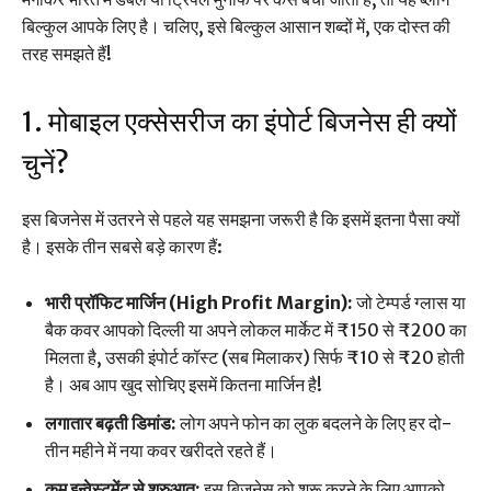
बिल्कुल आपके लिए है। चलिए, इसे बिल्कुल आसान शब्दों में, एक दोस्त की
तरह समझते हैं!
1. मोबाइल एक्सेसरीज का इंपोर्ट बिजनेस ही क्यों
चुनें?
इस बिजनेस में उतरने से पहले यह समझना जरूरी है कि इसमें इतना पैसा क्यों
है। इसके तीन सबसे बड़े कारण हैं:
भारी प्रॉफिट मार्जिन (High Profit Margin):
जो टेम्पर्ड ग्लास या
बैक कवर आपको दिल्ली या अपने लोकल मार्केट में ₹150 से ₹200 का
मिलता है, उसकी इंपोर्ट कॉस्ट (सब मिलाकर) सिर्फ ₹10 से ₹20 होती
है। अब आप खुद सोचिए इसमें कितना मार्जिन है!
लगातार बढ़ती डिमांड:
लोग अपने फोन का लुक बदलने के लिए हर दो-
तीन महीने में नया कवर खरीदते रहते हैं।
कम इन्वेस्टमेंट से शुरुआत:
इस बिजनेस को शुरू करने के लिए आपको