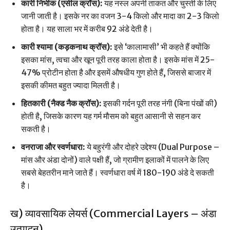
कारी निर्भीक (एसील क्रॉस):
यह नस्ल अपनी ताकत और चुस्ती के लिए
जानी जाती है। इसके नर का वजन 3-4 किलो और मादा का 2-3 किलो
होता है। यह साला भर में करीब 92 अंडे देती है।
कारी श्यामा (कड़कनाथ क्रॉस):
इसे ‘कालामासी’ भी कहते हैं क्योंकि
इसका मांस, त्वचा और खून पूरी तरह काला होता है। इसके मांस में 25-
47% प्रोटीन होता है और इसमें औषधीय गुण होते हैं, जिससे बाजार में
इसकी कीमत बहुत ज्यादा मिलती है।
हितकारी (नैक्ड नैक क्रॉस):
इसकी गर्दन पूरी तरह नंगी (बिना पंखों की)
होती है, जिसके कारण यह गर्म मौसम को बहुत आसानी से सहन कर
सकती है।
वनराजा और स्वर्णधारा:
ये बहुरंगी और दोहरे उद्देश्य (Dual Purpose –
मांस और अंडा दोनों) वाले पक्षी हैं, जो ग्रामीण इलाकों में पालने के लिए
सबसे बेहतरीन माने जाते हैं। स्वर्णधारा वर्ष में 180-190 अंडे दे सकती
है।
ख) व्यावसायिक लेयर्स (Commercial Layers – अंडा
उत्पादन)