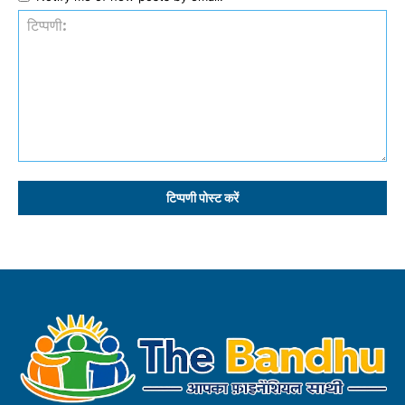
टिप्पणी: