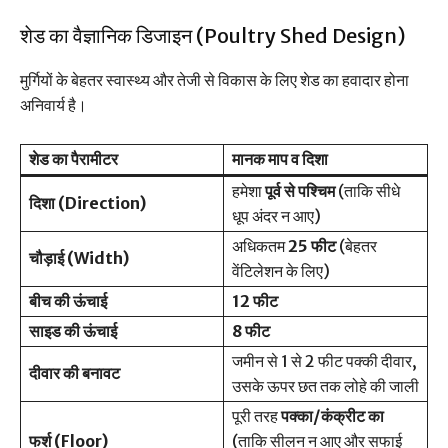
शेड का वैज्ञानिक डिजाइन (Poultry Shed Design)
मुर्गियों के बेहतर स्वास्थ्य और तेजी से विकास के लिए शेड का हवादार होना
अनिवार्य है।
शेड का पैरामीटर
मानक माप व दिशा
हमेशा
पूर्व से पश्चिम
(ताकि सीधे
दिशा (Direction)
धूप अंदर न आए)
अधिकतम
25 फीट
(बेहतर
चौड़ाई (Width)
वेंटिलेशन के लिए)
बीच की ऊंचाई
12 फीट
साइड की ऊंचाई
8 फीट
जमीन से 1 से 2 फीट पक्की दीवार,
दीवार की बनावट
उसके ऊपर छत तक लोहे की जाली
पूरी तरह
पक्का/कंक्रीट का
फर्श (Floor)
(ताकि सीलन न आए और सफाई