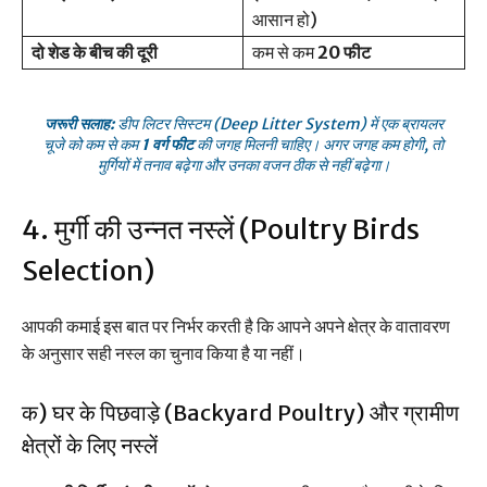
आसान हो)
दो शेड के बीच की दूरी
कम से कम
20 फीट
जरूरी सलाह:
डीप लिटर सिस्टम (Deep Litter System) में एक ब्रायलर
चूजे को कम से कम
1 वर्ग फीट
की जगह मिलनी चाहिए। अगर जगह कम होगी, तो
मुर्गियों में तनाव बढ़ेगा और उनका वजन ठीक से नहीं बढ़ेगा।
4. मुर्गी की उन्नत नस्लें (Poultry Birds
Selection)
आपकी कमाई इस बात पर निर्भर करती है कि आपने अपने क्षेत्र के वातावरण
के अनुसार सही नस्ल का चुनाव किया है या नहीं।
क) घर के पिछवाड़े (Backyard Poultry) और ग्रामीण
क्षेत्रों के लिए नस्लें