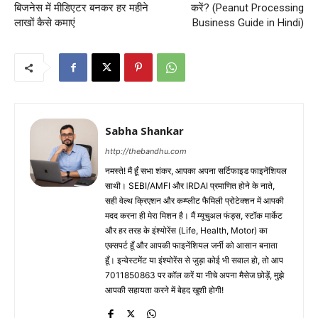
बिजनेस में मीडिएटर बनकर हर महीने
करें? (Peanut Processing
लाखों कैसे कमाएं
Business Guide in Hindi)
Sabha Shankar
http://thebandhu.com
नमस्ते! मैं हूँ सभा शंकर, आपका अपना सर्टिफाइड फाइनेंशियल
साथी। SEBI/AMFI और IRDAI प्रमाणित होने के नाते,
सही वेल्थ क्रिएशन और कम्प्लीट फैमिली प्रोटेक्शन में आपकी
मदद करना ही मेरा मिशन है। मैं म्यूचुअल फंड्स, स्टॉक मार्केट
और हर तरह के इंश्योरेंस (Life, Health, Motor) का
एक्सपर्ट हूँ और आपकी फाइनेंशियल जर्नी को आसान बनाता
हूँ। इन्वेस्टमेंट या इंश्योरेंस से जुड़ा कोई भी सवाल हो, तो आप
7011850863 पर कॉल करें या नीचे अपना मैसेज छोड़ें, मुझे
आपकी सहायता करने में बेहद खुशी होगी!