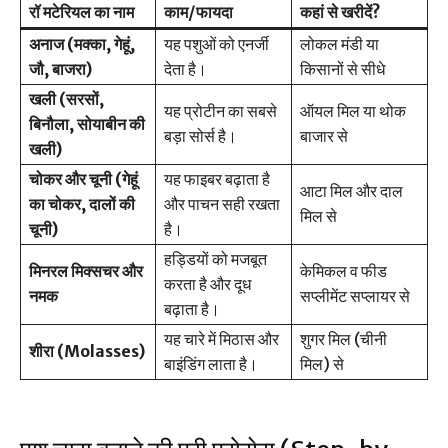
रॉ मटेरियल का नाम
काम/फायदा
कहां से खरीदें?
अनाज (मक्का, गेहूं,
यह पशुओं को एनर्जी
लोकल मंडी या
जौ, बाजरा)
देता है।
किसानों से सीधे
खली (सरसों,
यह प्रोटीन का सबसे
ऑयल मिल या थोक
बिनौला, सोयाबीन की
बड़ा सोर्स है।
बाजार से
खली)
चोकर और चूनी (गेहूं
यह फाइबर बढ़ाता है
आटा मिल और दाल
का चोकर, दालों की
और पाचन सही रखता
मिल से
चूनी)
है।
हड्डियों को मजबूत
मिनरल मिक्सचर और
केमिकल व फीड
करता है और दूध
नमक
सप्लीमेंट सप्लायर से
बढ़ाता है।
यह चारे में मिठास और
शुगर मिल (चीनी
शीरा (Molasses)
बाइंडिंग लाता है।
मिल) से