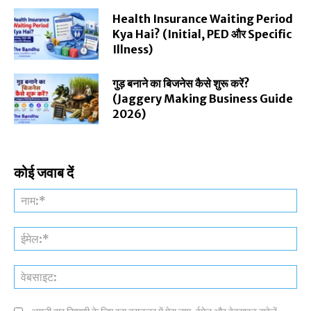
Health Insurance Waiting Period
Kya Hai? (Initial, PED और Specific
Illness)
गुड़ बनाने का बिजनेस कैसे शुरू करें?
(Jaggery Making Business Guide
2026)
कोई जवाब दें
नाम
ईमे
वेब