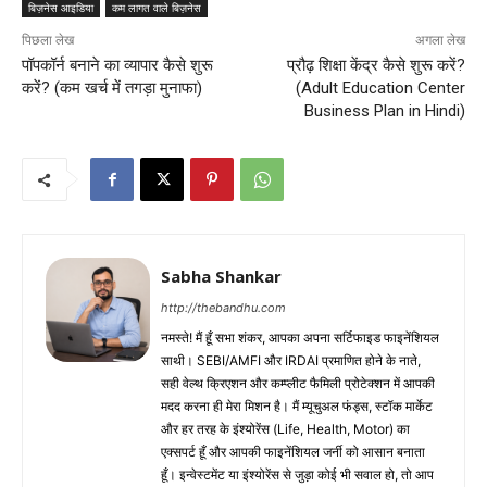
बिज़नेस आइडिया
कम लागत वाले बिज़नेस
पिछला लेख
अगला लेख
पॉपकॉर्न बनाने का व्यापार कैसे शुरू
प्रौढ़ शिक्षा केंद्र कैसे शुरू करें?
करें? (कम खर्च में तगड़ा मुनाफा)
(Adult Education Center
Business Plan in Hindi)
Sabha Shankar
http://thebandhu.com
नमस्ते! मैं हूँ सभा शंकर, आपका अपना सर्टिफाइड फाइनेंशियल
साथी। SEBI/AMFI और IRDAI प्रमाणित होने के नाते,
सही वेल्थ क्रिएशन और कम्प्लीट फैमिली प्रोटेक्शन में आपकी
मदद करना ही मेरा मिशन है। मैं म्यूचुअल फंड्स, स्टॉक मार्केट
और हर तरह के इंश्योरेंस (Life, Health, Motor) का
एक्सपर्ट हूँ और आपकी फाइनेंशियल जर्नी को आसान बनाता
हूँ। इन्वेस्टमेंट या इंश्योरेंस से जुड़ा कोई भी सवाल हो, तो आप