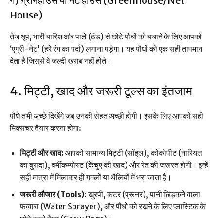
ग) ग्रीनहाउस या नेट हाउस (Greenhouse/Net
House)
तेज धूप, भारी बारिश और पाले (ठंड) से छोटे पौधों को बचाने के लिए आपको
‘एग्री-नेट’ (हरे रंग का पर्दा) लगाना पड़ेगा। यह पौधों को एक सही तापमान
देता है जिससे वे जल्दी खराब नहीं होते।
4. मिट्टी, खाद और जरूरी टूल्स का इंतजाम
पौधे तभी अच्छे दिखेंगे जब उनकी सेहत अच्छी होगी। इसके लिए आपको सही
मिक्सचर तैयार करना होगा:
मिट्टी और खाद:
आपको सामान्य मिट्टी (सॉइल), कोकोपीट (नारियल
का बुरादा), वर्मीकम्पोस्ट (केंचुए की खाद) और रेत की जरूरत होगी। इन्हें
सही मात्रा में मिलाकर ही गमलों या थैलियों में भरा जाता है।
जरूरी औजार (Tools):
खुरपी, कटर (प्रूनर), पानी छिड़कने वाला
फव्वारा (Water Sprayer), और पौधों को रखने के लिए प्लास्टिक के