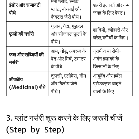
मनी प्लांट, स्नेक
इंडोर और सजावटी
शहरी इलाकों और कम
प्लांट, बोन्साई और
पौधे
जगह के लिए बेस्ट।
कैक्टस जैसे पौधे।
गुलाब, गेंदा, गुड़हल
शादियों, त्योहारों और
फूलों की नर्सरी
और सीजनल फूलों के
घरेलू बगीचों के लिए।
पौधे।
आम, नींबू, अमरूद के
ग्रामीण या सेमी-
फल और सब्जियों की
पेड़ और मिर्च, टमाटर
अर्बन इलाकों के
नर्सरी
के पौधे।
किसानों के लिए।
तुलसी, एलोवेरा, नीम
आयुर्वेद और हर्बल
औषधीय
और गिलोय जैसे
प्रोडक्ट्स चाहने
(Medicinal) पौधे
पौधे।
वालों के लिए।
3. प्लांट नर्सरी शुरू करने के लिए जरूरी चीजें
(Step-by-Step)