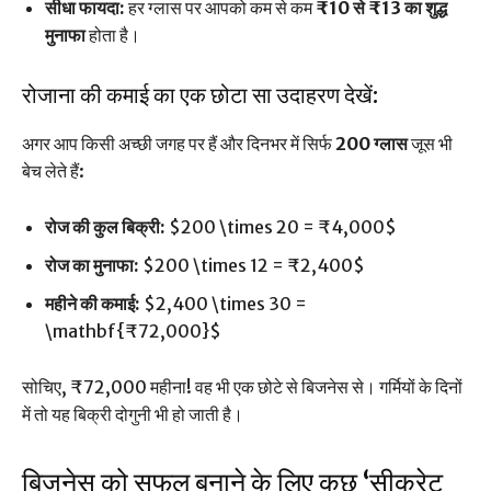
सीधा फायदा:
हर ग्लास पर आपको कम से कम
₹10 से ₹13 का शुद्ध
मुनाफा
होता है।
रोजाना की कमाई का एक छोटा सा उदाहरण देखें:
अगर आप किसी अच्छी जगह पर हैं और दिनभर में सिर्फ
200 ग्लास
जूस भी
बेच लेते हैं:
रोज की कुल बिक्री:
$200 \times 20 = ₹4,000$
रोज का मुनाफा:
$200 \times 12 = ₹2,400$
महीने की कमाई:
$2,400 \times 30 =
\mathbf{₹72,000}$
सोचिए, ₹72,000 महीना! वह भी एक छोटे से बिजनेस से। गर्मियों के दिनों
में तो यह बिक्री दोगुनी भी हो जाती है।
बिजनेस को सफल बनाने के लिए कुछ ‘सीक्रेट