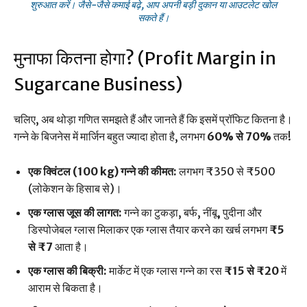
शुरुआत करें। जैसे-जैसे कमाई बढ़े, आप अपनी बड़ी दुकान या आउटलेट खोल
सकते हैं।
मुनाफा कितना होगा? (Profit Margin in
Sugarcane Business)
चलिए, अब थोड़ा गणित समझते हैं और जानते हैं कि इसमें प्रॉफिट कितना है।
गन्ने के बिजनेस में मार्जिन बहुत ज्यादा होता है, लगभग
60% से 70%
तक!
एक क्विंटल (100 kg) गन्ने की कीमत:
लगभग ₹350 से ₹500
(लोकेशन के हिसाब से)।
एक ग्लास जूस की लागत:
गन्ने का टुकड़ा, बर्फ, नींबू, पुदीना और
डिस्पोजेबल ग्लास मिलाकर एक ग्लास तैयार करने का खर्च लगभग
₹5
से ₹7
आता है।
एक ग्लास की बिक्री:
मार्केट में एक ग्लास गन्ने का रस
₹15 से ₹20
में
आराम से बिकता है।