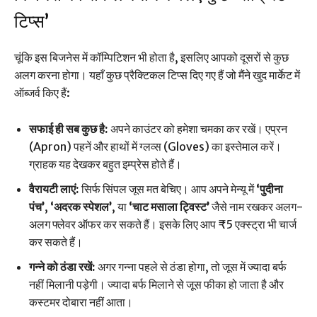
टिप्स’
चूंकि इस बिजनेस में कॉम्पिटिशन भी होता है, इसलिए आपको दूसरों से कुछ
अलग करना होगा। यहाँ कुछ प्रैक्टिकल टिप्स दिए गए हैं जो मैंने खुद मार्केट में
ऑब्जर्व किए हैं:
सफाई ही सब कुछ है:
अपने काउंटर को हमेशा चमका कर रखें। एप्रन
(Apron) पहनें और हाथों में ग्लव्स (Gloves) का इस्तेमाल करें।
ग्राहक यह देखकर बहुत इम्प्रेस होते हैं।
वैरायटी लाएं:
सिर्फ सिंपल जूस मत बेचिए। आप अपने मेन्यू में
‘पुदीना
पंच’
,
‘अदरक स्पेशल’
, या
‘चाट मसाला ट्विस्ट’
जैसे नाम रखकर अलग-
अलग फ्लेवर ऑफर कर सकते हैं। इसके लिए आप ₹5 एक्स्ट्रा भी चार्ज
कर सकते हैं।
गन्ने को ठंडा रखें:
अगर गन्ना पहले से ठंडा होगा, तो जूस में ज्यादा बर्फ
नहीं मिलानी पड़ेगी। ज्यादा बर्फ मिलाने से जूस फीका हो जाता है और
कस्टमर दोबारा नहीं आता।