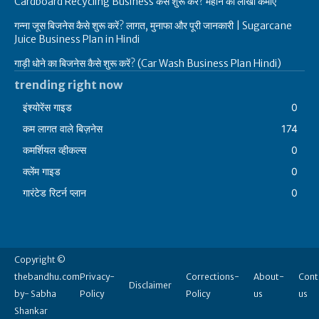
Cardboard Recycling Business कैसे शुरू करें? महीने का लाखों कमाएं
गन्ना जूस बिजनेस कैसे शुरू करें? लागत, मुनाफा और पूरी जानकारी | Sugarcane
Juice Business Plan in Hindi
गाड़ी धोने का बिजनेस कैसे शुरू करें? (Car Wash Business Plan Hindi)
trending right now
इंश्योरेंस गाइड
0
कम लागत वाले बिज़नेस
174
कमर्शियल व्हीकल्स
0
क्लेंम गाइड
0
गारंटेड रिटर्न प्लान
0
Copyright ©
thebandhu.com
Privacy-
Corrections-
About-
Cont
Disclaimer
by- Sabha
Policy
Policy
us
us
Shankar