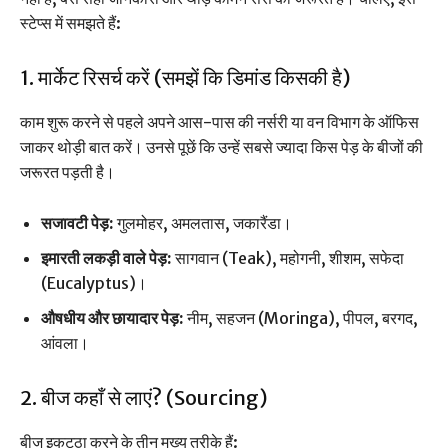
स्टेप्स में समझते हैं:
1. मार्केट रिसर्च करें (समझें कि डिमांड किसकी है)
काम शुरू करने से पहले अपने आस-पास की नर्सरी या वन विभाग के ऑफिस
जाकर थोड़ी बात करें। उनसे पूछें कि उन्हें सबसे ज्यादा किस पेड़ के बीजों की
जरूरत पड़ती है।
सजावटी पेड़:
गुलमोहर, अमलतास, जकारैंडा।
इमारती लकड़ी वाले पेड़:
सागवान (Teak), महोगनी, शीशम, सफेदा
(Eucalyptus)।
औषधीय और छायादार पेड़:
नीम, सहजन (Moringa), पीपल, बरगद,
आंवला।
2. बीज कहाँ से लाएं? (Sourcing)
बीज इकट्ठा करने के तीन मुख्य तरीके हैं: