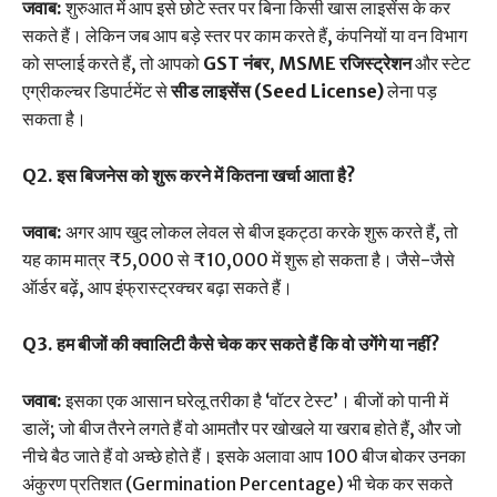
जवाब:
शुरुआत में आप इसे छोटे स्तर पर बिना किसी खास लाइसेंस के कर
सकते हैं। लेकिन जब आप बड़े स्तर पर काम करते हैं, कंपनियों या वन विभाग
को सप्लाई करते हैं, तो आपको
GST नंबर
,
MSME रजिस्ट्रेशन
और स्टेट
एग्रीकल्चर डिपार्टमेंट से
सीड लाइसेंस (Seed License)
लेना पड़
सकता है।
Q2. इस बिजनेस को शुरू करने में कितना खर्चा आता है?
जवाब:
अगर आप खुद लोकल लेवल से बीज इकट्ठा करके शुरू करते हैं, तो
यह काम मात्र ₹5,000 से ₹10,000 में शुरू हो सकता है। जैसे-जैसे
ऑर्डर बढ़ें, आप इंफ्रास्ट्रक्चर बढ़ा सकते हैं।
Q3. हम बीजों की क्वालिटी कैसे चेक कर सकते हैं कि वो उगेंगे या नहीं?
जवाब:
इसका एक आसान घरेलू तरीका है ‘वॉटर टेस्ट’। बीजों को पानी में
डालें; जो बीज तैरने लगते हैं वो आमतौर पर खोखले या खराब होते हैं, और जो
नीचे बैठ जाते हैं वो अच्छे होते हैं। इसके अलावा आप 100 बीज बोकर उनका
अंकुरण प्रतिशत (Germination Percentage) भी चेक कर सकते