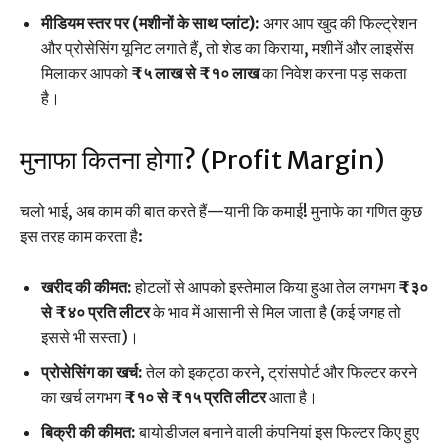
मीडियम स्तर पर (मशीनों के साथ प्लांट):
अगर आप खुद की फिल्ट्रेशन
और प्रोसेसिंग यूनिट लगाते हैं, तो शेड का किराया, मशीनें और लाइसेंस
मिलाकर आपको
₹५ लाख से ₹१० लाख
का निवेश करना पड़ सकता
है।
मुनाफा कितना होगा? (Profit Margin)
चलो भाई, अब काम की बात करते हैं—यानी कि कमाई! मुनाफे का गणित कुछ
इस तरह काम करता है:
खरीद की कीमत:
होटलों से आपको इस्तेमाल किया हुआ तेल लगभग
₹३०
से ₹४० प्रति लीटर
के भाव में आसानी से मिल जाता है (कई जगह तो
इससे भी सस्ता)।
प्रोसेसिंग का खर्च:
तेल को इकट्ठा करने, ट्रांसपोर्ट और फिल्टर करने
का खर्च लगभग
₹१० से ₹१५ प्रति लीटर
आता है।
बिक्री की कीमत:
बायोडीजल बनाने वाली कंपनियां इस फिल्टर किए हुए