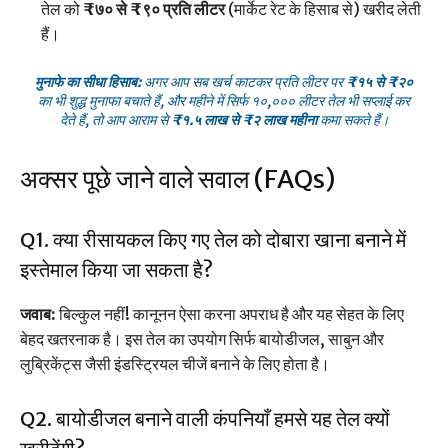
तेल को
₹७० से ₹९० प्रति लीटर
(मार्केट रेट के हिसाब से) खरीद लेती
हैं।
मुनाफे का सीधा हिसाब:
अगर आप सब खर्च काटकर प्रति लीटर पर
₹१५ से ₹२०
का भी शुद्ध मुनाफा बचाते हैं, और महीने में सिर्फ १०,००० लीटर तेल भी सप्लाई कर
देते हैं, तो आप आराम से
₹१.५ लाख से ₹२ लाख महीना
कमा सकते हैं।
अक्सर पूछे जाने वाले सवाल (FAQs)
Q1. क्या रीसायकल किए गए तेल को दोबारा खाना बनाने में
इस्तेमाल किया जा सकता है?
जवाब:
बिल्कुल नहीं! कानूनन ऐसा करना अपराध है और यह सेहत के लिए
बेहद खतरनाक है। इस तेल का उपयोग सिर्फ बायोडीजल, साबुन और
लुब्रिकेंट्स जैसी इंडस्ट्रियल चीजें बनाने के लिए होता है।
Q2. बायोडीजल बनाने वाली कंपनियाँ हमसे यह तेल क्यों