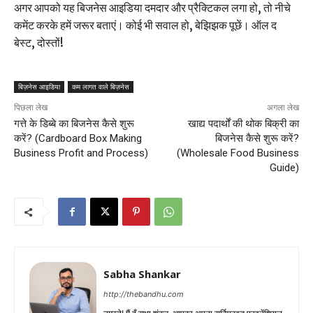
अगर आपको यह बिजनेस आइडिया दमदार और प्रैक्टिकल लगा हो, तो नीचे
कमेंट करके हमें जरूर बताएं। कोई भी सवाल हो, बेझिझक पूछें। ऑल द
बेस्ट, दोस्तों!
बिज़नेस आइडिया
कम लागत वाले बिज़नेस
पिछला लेख
अगला लेख
गत्ते के डिब्बे का बिजनेस कैसे शुरू
खाद्य पदार्थों की थोक बिक्री का
करें? (Cardboard Box Making
बिजनेस कैसे शुरू करें?
Business Profit and Process)
(Wholesale Food Business
Guide)
Sabha Shankar
http://thebandhu.com