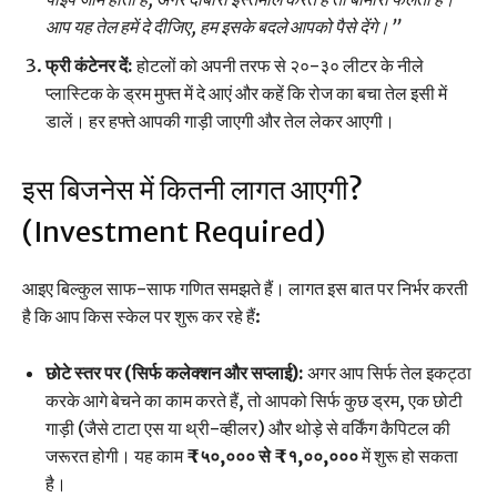
आप यह तेल हमें दे दीजिए, हम इसके बदले आपको पैसे देंगे।”
फ्री कंटेनर दें:
होटलों को अपनी तरफ से २०-३० लीटर के नीले
प्लास्टिक के ड्रम मुफ्त में दे आएं और कहें कि रोज का बचा तेल इसी में
डालें। हर हफ्ते आपकी गाड़ी जाएगी और तेल लेकर आएगी।
इस बिजनेस में कितनी लागत आएगी?
(Investment Required)
आइए बिल्कुल साफ-साफ गणित समझते हैं। लागत इस बात पर निर्भर करती
है कि आप किस स्केल पर शुरू कर रहे हैं:
छोटे स्तर पर (सिर्फ कलेक्शन और सप्लाई):
अगर आप सिर्फ तेल इकट्ठा
करके आगे बेचने का काम करते हैं, तो आपको सिर्फ कुछ ड्रम, एक छोटी
गाड़ी (जैसे टाटा एस या थ्री-व्हीलर) और थोड़े से वर्किंग कैपिटल की
जरूरत होगी। यह काम
₹५०,००० से ₹१,००,०००
में शुरू हो सकता
है।