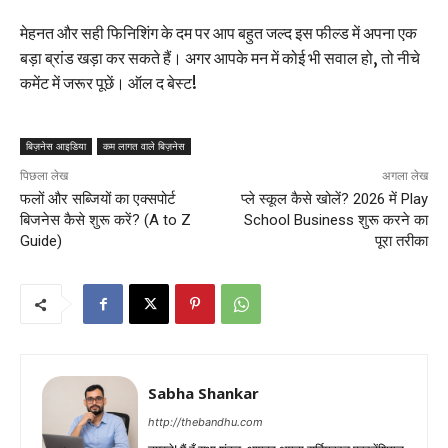
मेहनत और सही फिनिशिंग के दम पर आप बहुत जल्द इस फील्ड में अपना एक
बड़ा ब्रांड खड़ा कर सकते हैं। अगर आपके मन में कोई भी सवाल हो, तो नीचे
कमेंट में जरूर पूछें। ऑल द बेस्ट!
बिज़नेस आइडिया
कम लागत वाले बिज़नेस
पिछला लेख
अगला लेख
फलों और सब्जियों का एक्सपोर्ट
प्ले स्कूल कैसे खोलें? 2026 में Play
बिजनेस कैसे शुरू करें? (A to Z
School Business शुरू करने का
Guide)
पूरा तरीका
Sabha Shankar
http://thebandhu.com