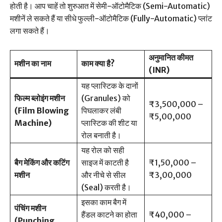
होती है। आप चाहें तो शुरुआत में सेमी-ऑटोमैटिक (Semi-Automatic)
मशीनें ले सकते हैं या सीधे फुल्ली-ऑटोमैटिक (Fully-Automatic) प्लांट
लगा सकते हैं।
अनुमानित कीमत
मशीन का नाम
काम क्या है?
(INR)
यह प्लास्टिक के दानों
फिल्म ब्लोइंग मशीन
(Granules) को
₹3,500,000 –
(Film Blowing
पिघलाकर लंबी
₹5,00,000
Machine)
प्लास्टिक की शीट या
रोल बनाती है।
यह रोल को सही
बैग मेकिंग और कटिंग
साइज में काटती है
₹1,50,000 –
मशीन
और नीचे से सील
₹3,00,000
(Seal) करती है।
इसका काम बैग में
पंचिंग मशीन
हैंडल काटने का होता
₹40,000 –
(Punching