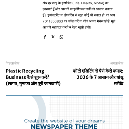
और हर तरह के इंश्योरेंस (Life, Health, Motor) का
एक्सपर्ट हूँ और आपकी फाइनेंशियल जर्नी को आसान बनाता
हूँ। इन्वेस्टमेंट या इंश्योरेंस से जुड़ा कोई भी सवाल हो, तो आप
7011850863 पर कॉल करें या नीचे अपना मैसेज छोड़ें, मुझे
आपकी सहायता करने में बेहद खुशी होगी!
पिछला लेख
अगला लेख
Plastic Recycling
फोटो एडिटिंग से पैसे कैसे कमाए:
Business कैसे शुरू करें?
2026 के 7 आसान और धांसू
(लागत, मुनाफा और पूरी जानकारी)
तरीके