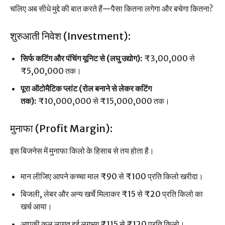
चलिए अब सीधे मुद्दे की बात करते हैं—पैसा कितना लगेगा और बचेगा कितना?
शुरुआती निवेश (Investment):
सिर्फ कटिंग और पंचिंग यूनिट से (लघु उद्योग):
₹3,00,000 से
₹5,00,000 तक।
पूरा ऑटोमैटिक प्लांट (रोल बनाने से लेकर कटिंग
तक):
₹10,000,000 से ₹15,000,000 तक।
मुनाफा (Profit Margin):
इस बिजनेस में मुनाफा किलो के हिसाब से तय होता है।
मान लीजिए आपने कच्चा माल ₹90 से ₹100 प्रति किलो खरीदा।
बिजली, लेबर और अन्य खर्चे मिलाकर ₹15 से ₹20 प्रति किलो का
खर्च आया।
आपकी कुल लागत हुई लगभग ₹115 से ₹120 प्रति किलो।