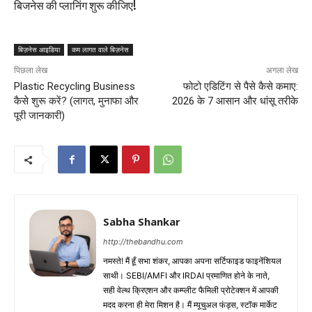
बिजनेस की प्लानिंग शुरू कीजिए!
बिज़नेस आइडिया
कम लागत वाले बिज़नेस
पिछला लेख
अगला लेख
Plastic Recycling Business
फोटो एडिटिंग से पैसे कैसे कमाए:
कैसे शुरू करें? (लागत, मुनाफा और
2026 के 7 आसान और धांसू तरीके
पूरी जानकारी)
Sabha Shankar
http://thebandhu.com
नमस्ते! मैं हूँ सभा शंकर, आपका अपना सर्टिफाइड फाइनेंशियल
साथी। SEBI/AMFI और IRDAI प्रमाणित होने के नाते,
सही वेल्थ क्रिएशन और कम्प्लीट फैमिली प्रोटेक्शन में आपकी
मदद करना ही मेरा मिशन है। मैं म्यूचुअल फंड्स, स्टॉक मार्केट