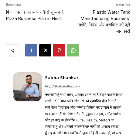
पिछला लेख
अगला लेख
पिज्जा बनाने का व्यापार कैसे शुरू करें,
Plastic Water Tank
Pizza Business Plan in Hindi.
Manufacturing Business:
मशीनें, निवेश और प्रॉफिट की पूरी
जानकारी
Sabha Shankar
http://thebandhu.com
नमस्ते! मैं हूँ सभा शंकर, आपका अपना सर्टिफाइड फाइनेंशियल
साथी। SEBI/AMFI और IRDAI प्रमाणित होने के नाते,
सही वेल्थ क्रिएशन और कम्प्लीट फैमिली प्रोटेक्शन में आपकी
मदद करना ही मेरा मिशन है। मैं म्यूचुअल फंड्स, स्टॉक मार्केट
और हर तरह के इंश्योरेंस (Life, Health, Motor) का
एक्सपर्ट हूँ और आपकी फाइनेंशियल जर्नी को आसान बनाता
हूँ। इन्वेस्टमेंट या इंश्योरेंस से जुड़ा कोई भी सवाल हो, तो आप