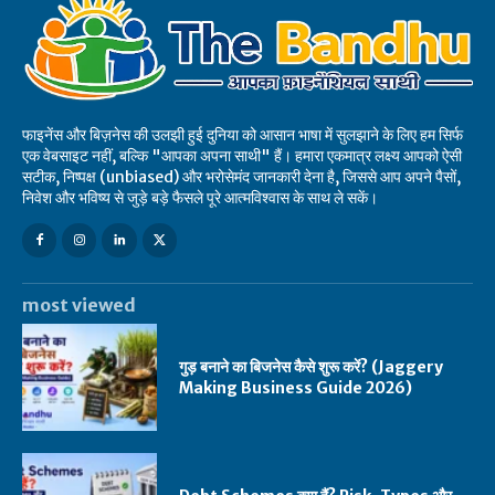
फाइनेंस और बिज़नेस की उलझी हुई दुनिया को आसान भाषा में सुलझाने के लिए हम सिर्फ
एक वेबसाइट नहीं, बल्कि "आपका अपना साथी" हैं। हमारा एकमात्र लक्ष्य आपको ऐसी
सटीक, निष्पक्ष (unbiased) और भरोसेमंद जानकारी देना है, जिससे आप अपने पैसों,
निवेश और भविष्य से जुड़े बड़े फैसले पूरे आत्मविश्वास के साथ ले सकें।
most viewed
गुड़ बनाने का बिजनेस कैसे शुरू करें? (Jaggery
Making Business Guide 2026)