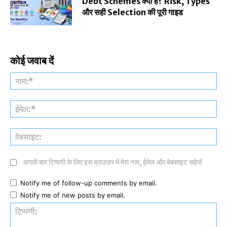
Debt Schemes क्या हैं? Risk, Types
और सही Selection की पूरी गाइड
कोई जवाब दें
नाम
ईमे
वेब
अगली बार टिप्पणी के लिए इस ब्राउज़र में मेरा नाम, ईमेल और वेबसाइट सहेजें
Notify me of follow-up comments by email.
Notify me of new posts by email.