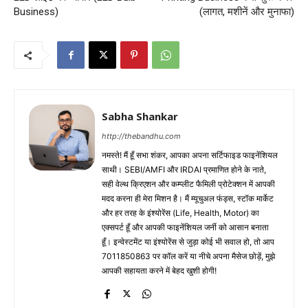
Business)
(लागत, मशीनें और मुनाफा)
Sabha Shankar
http://thebandhu.com
नमस्ते! मैं हूँ सभा शंकर, आपका अपना सर्टिफाइड फाइनेंशियल
साथी। SEBI/AMFI और IRDAI प्रमाणित होने के नाते,
सही वेल्थ क्रिएशन और कम्प्लीट फैमिली प्रोटेक्शन में आपकी
मदद करना ही मेरा मिशन है। मैं म्यूचुअल फंड्स, स्टॉक मार्केट
और हर तरह के इंश्योरेंस (Life, Health, Motor) का
एक्सपर्ट हूँ और आपकी फाइनेंशियल जर्नी को आसान बनाता
हूँ। इन्वेस्टमेंट या इंश्योरेंस से जुड़ा कोई भी सवाल हो, तो आप
7011850863 पर कॉल करें या नीचे अपना मैसेज छोड़ें, मुझे
आपकी सहायता करने में बेहद खुशी होगी!