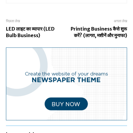
पिछला लेख
अगला लेख
LED लाइट का व्यापार (LED
Printing Business कैसे शुरू
Bulb Business)
करें? (लागत, मशीनें और मुनाफा)