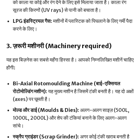
को काला या कोई और रंग देने के लिए इसे मिलाया जाता है। काला रंग
सूरज की किरणों (UV rays) से पानी को बचाता है।
LPG इंडस्ट्रियल गैस:
मशीनों में प्लास्टिक को पिघलाने के लिए गर्मी पैदा
करने के लिए।
3. ज़रूरी मशीनरी (Machinery required)
यह इस बिज़नेस का सबसे महँगा हिस्सा है। आपको निम्नलिखित मशीनें चाहिए
होंगी:
Bi-Axial Rotomoulding Machine (बाई-एक्सियल
रोटोमोल्डिंग मशीन):
यह मुख्य मशीन है जिसमें टंकी बनती है। यह दो अक्षों
(axes) पर घूमती है।
मोल्ड और डाई (Moulds & Dies):
अलग-अलग साइज़ (500L,
1000L, 2000L) और शेप की टंकियां बनाने के लिए अलग-अलग
सांचे।
स्क्रैप ग्राइंडर (Scrap Grinder):
अगर कोई टंकी खराब बनती है