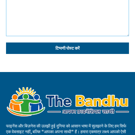
टिप्पणी:
फाइनेंस और बिज़नेस की उलझी हुई दुनिया को आसान भाषा में सुलझाने के लिए हम सिर्फ
एक वेबसाइट नहीं, बल्कि "आपका अपना साथी" हैं। हमारा एकमात्र लक्ष्य आपको ऐसी