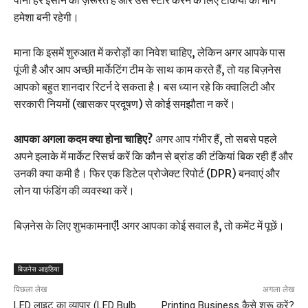
पानी हर इंसान की ज़रूरत है और उसे स्टोर करने के लिए टंकियों की मांग
हमेशा बनी रहेगी।
माना कि इसमें शुरुआत में करोड़ों का निवेश चाहिए, लेकिन अगर आपके पास
पूंजी है और आप अच्छी मार्केटिंग टीम के साथ काम करते हैं, तो यह बिज़नेस
आपको बहुत शानदार रिटर्न दे सकता है। बस ध्यान रहे कि क्वालिटी और
सरकारी नियमों (खासकर प्रदूषण) से कोई समझौता न करें।
आपका अगला कदम क्या होना चाहिए?
अगर आप गंभीर हैं, तो सबसे पहले
अपने इलाके में मार्केट रिसर्च करें कि कौन से ब्रांड की टंकियां बिक रही हैं और
उनकी क्या कमी है। फिर एक डिटेल प्रोजेक्ट रिपोर्ट (DPR) बनवाएं और
लोन या फंडिंग की व्यवस्था करें।
बिज़नेस के लिए शुभकामनाएँ! अगर आपका कोई सवाल है, तो कमेंट में पूछें।
बिज़नेस आइडिया
पिछला लेख
अगला लेख
LED लाइट का व्यापार (LED Bulb
Printing Business कैसे शुरू करें?