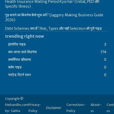
Health Insurance Waiting Period Kya Hai? (Initial, PED और
Specific Illness)
गुड़ बनाने का बिजनेस कैसे शुरू करें? (Jaggery Making Business Guide
2026)
Debt Schemes क्या हैं? Risk, Types और सही Selection की पूरी गाइड
trending right now
इंश्योरेंस गाइड
3
कम लागत वाले बिज़नेस
174
कमर्शियल व्हीकल्स
0
क्लेंम गाइड
0
गारंटेड रिटर्न प्लान
0
Copyright ©
thebandhu.com
Privacy-
Corrections-
About-
Cont
Disclaimer
by- Sabha
Policy
Policy
us
us