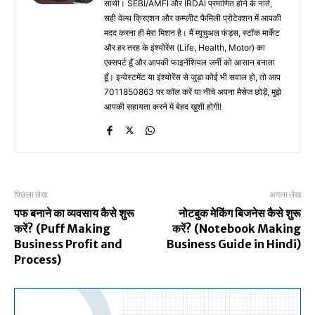
साथी। SEBI/AMFI और IRDAI प्रमाणित होने के नाते,
सही वेल्थ क्रिएशन और कम्प्लीट फैमिली प्रोटेक्शन में आपकी
मदद करना ही मेरा मिशन है। मैं म्यूचुअल फंड्स, स्टॉक मार्केट
और हर तरह के इंश्योरेंस (Life, Health, Motor) का
एक्सपर्ट हूँ और आपकी फाइनेंशियल जर्नी को आसान बनाता
हूँ। इन्वेस्टमेंट या इंश्योरेंस से जुड़ा कोई भी सवाल हो, तो आप
7011850863 पर कॉल करें या नीचे अपना मैसेज छोड़ें, मुझे
आपकी सहायता करने में बेहद खुशी होगी!
पिछला लेख
अगला लेख
पफ बनाने का व्यवसाय कैसे शुरू
नोटबुक मेकिंग बिजनेस कैसे शुरू
करें? (Puff Making
करें? (Notebook Making
Business Profit and
Business Guide in Hindi)
Process)