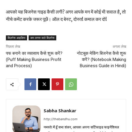
आपको यह बिजनेस गाइड कैसी लगी? अगर आपके मन में कोई भी सवाल है, तो
नीचे कमेंट करके जरूर पूछें। ऑल द बेस्ट, दोस्त! कमाल कर दो!
बिज़नेस आइडिया
कम लागत वाले बिज़नेस
पिछला लेख
अगला लेख
पफ बनाने का व्यवसाय कैसे शुरू करें?
नोटबुक मेकिंग बिजनेस कैसे शुरू
(Puff Making Business Profit
करें? (Notebook Making
and Process)
Business Guide in Hindi)
Sabha Shankar
http://thebandhu.com
नमस्ते! मैं हूँ सभा शंकर, आपका अपना सर्टिफाइड फाइनेंशियल