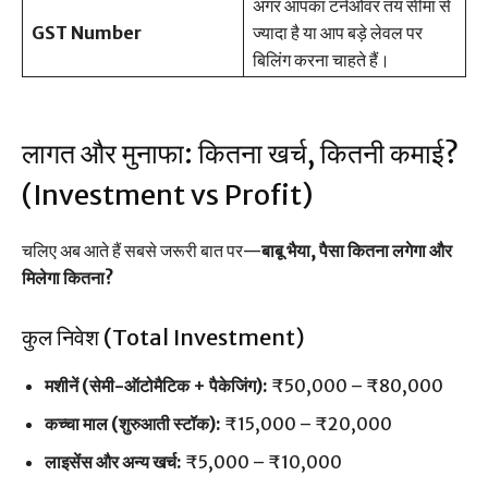
अगर आपका टर्नओवर तय सीमा से
GST Number
ज्यादा है या आप बड़े लेवल पर
बिलिंग करना चाहते हैं।
लागत और मुनाफा: कितना खर्च, कितनी कमाई?
(Investment vs Profit)
चलिए अब आते हैं सबसे जरूरी बात पर—
बाबू भैया, पैसा कितना लगेगा और
मिलेगा कितना?
कुल निवेश (Total Investment)
मशीनें (सेमी-ऑटोमैटिक + पैकेजिंग):
₹50,000 – ₹80,000
कच्चा माल (शुरुआती स्टॉक):
₹15,000 – ₹20,000
लाइसेंस और अन्य खर्च:
₹5,000 – ₹10,000