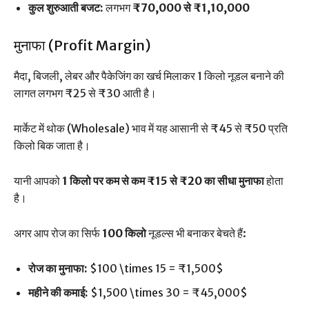
कुल शुरुआती बजट:
लगभग
₹70,000 से ₹1,10,000
मुनाफा (Profit Margin)
मैदा, बिजली, लेबर और पैकेजिंग का खर्च मिलाकर 1 किलो नूडल बनाने की
लागत लगभग ₹25 से ₹30 आती है।
मार्केट में थोक (Wholesale) भाव में यह आसानी से ₹45 से ₹50 प्रति
किलो बिक जाता है।
यानी आपको
1 किलो पर कम से कम ₹15 से ₹20 का सीधा मुनाफा
होता
है।
अगर आप रोज का सिर्फ
100 किलो
नूडल्स भी बनाकर बेचते हैं:
रोज का मुनाफा:
$100 \times 15 = ₹1,500$
महीने की कमाई:
$1,500 \times 30 = ₹45,000$